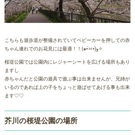
こちらも遊歩道が整備されていてベビーカーを押しての赤
ちゃん連れでのお花見には最適！！(๑•̀ㅂ•́)و✧
桜堤公園では公園内にレジャーシートを広げる場所もあり
ますし
赤ちゃんだと公園の遊具で遊ぶ事は出来ませんが、兄姉が
いるのであれば上の子をちょっと遊ばせてあげる事も出来
ます♡♡
芥川の桜堤公園の場所