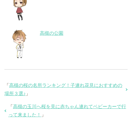
高槻の公園
「
高槻の桜の名所ランキング！子連れ花見におすすめの
場所３選♪
」
「
高槻の玉川へ桜を見に赤ちゃん連れてベビーカーで行
って来ました！
」