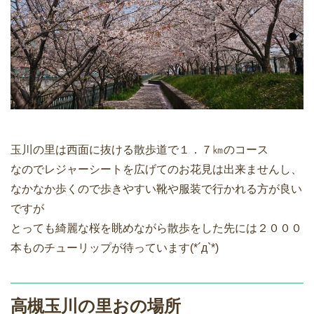
玉川の里は西面に抜ける散歩道で１．７㎞のコース
なのでレジャーシートを広げてのお花見は出来ませんし、
なかなか歩くので歩きやすい靴や服装で行かれる方が良い
ですが
とっても綺麗な桜を眺めながら散歩をした先には２０００
本ものチューリップが待っています(*´д`*)
高槻玉川の里おの場所