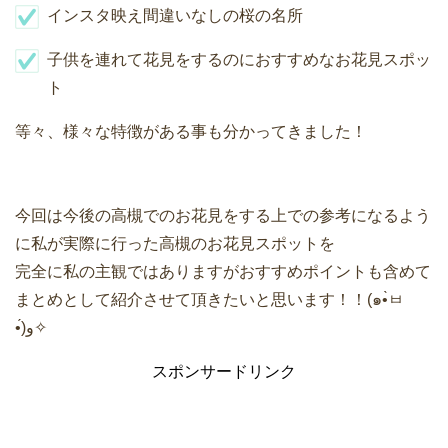
インスタ映え間違いなしの桜の名所
子供を連れて花見をするのにおすすめなお花見スポッ
ト
等々、様々な特徴がある事も分かってきました！
今回は今後の高槻でのお花見をする上での参考になるよう
に私が実際に行った高槻のお花見スポットを
完全に私の主観ではありますがおすすめポイントも含めて
まとめとして紹介させて頂きたいと思います！！(๑•̀ㅂ
•́)و✧
スポンサードリンク