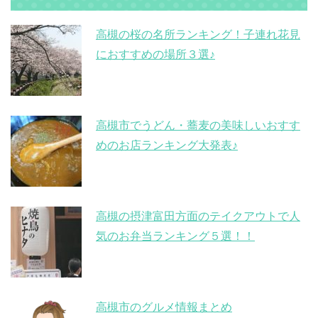
高槻の桜の名所ランキング！子連れ花見
におすすめの場所３選♪
高槻市でうどん・蕎麦の美味しいおすす
めのお店ランキング大発表♪
高槻の摂津富田方面のテイクアウトで人
気のお弁当ランキング５選！！
高槻市のグルメ情報まとめ