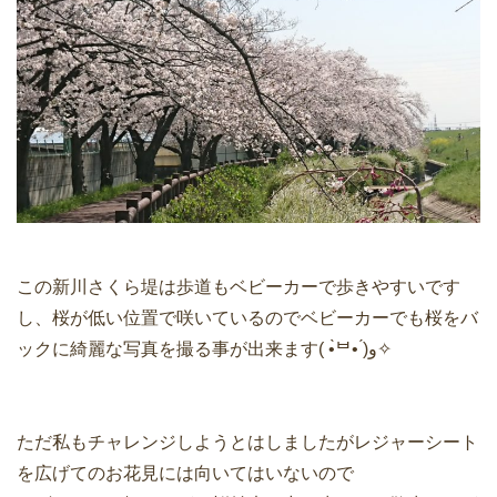
この新川さくら堤は歩道もベビーカーで歩きやすいです
し、桜が低い位置で咲いているのでベビーカーでも桜をバ
ックに綺麗な写真を撮る事が出来ます( •̀ᄇ• ́)ﻭ✧
ただ私もチャレンジしようとはしましたがレジャーシート
を広げてのお花見には向いてはいないので