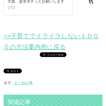
す故、是非ポチっとお願いします
♡♡
>>子育てでイライラしない１００
０の方法案内所に戻る
タグ :
まとめ記事
関連記事