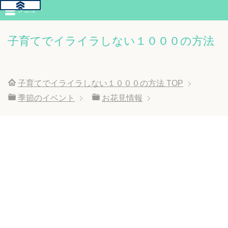
メニュー
子育てでイライラしない１０００の方法
子育てでイライラしない１０００の方法
TOP
季節のイベント
お花見情報