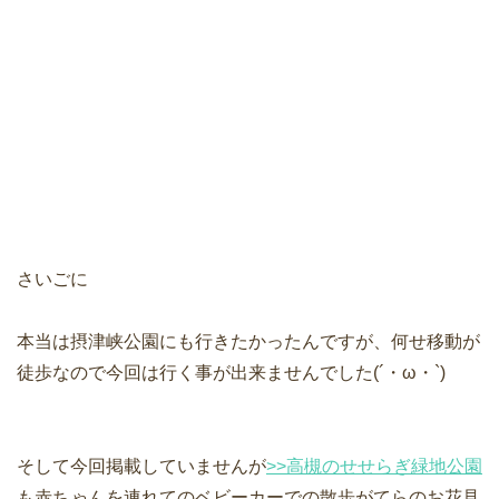
さいごに
本当は摂津峡公園にも行きたかったんですが、何せ移動が
徒歩なので今回は行く事が出来ませんでした(´・ω・`)
そして今回掲載していませんが
>>高槻のせせらぎ緑地公園
も赤ちゃんを連れてのベビーカーでの散歩がてらのお花見