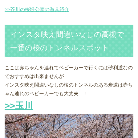
>>芥川の桜堤公園の遊具紹介
インスタ映え間違いなしの高槻で
一番の桜のトンネルスポット
ここは赤ちゃんを連れてベビーカーで行くには砂利道なの
でおすすめは出来ませんが
インスタ映え間違いなしの桜のトンネルのある歩道は赤ち
ゃん連れのベビーカーでも大丈夫！！
>>玉川