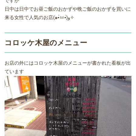
ですが
日中は日中でお昼ご飯のおかずや晩ご飯のおかずを買いに
来る女性で人気のお店(๑•̀ㅂ•́)و✧
コロッケ木屋のメニュー
お店の外にはコロッケ木屋のメニューが書かれた看板が出
ています