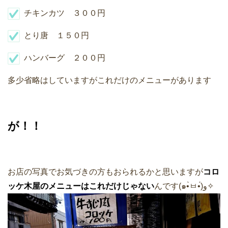
チキンカツ ３００円
とり唐 １５０円
ハンバーグ ２００円
多少省略はしていますがこれだけのメニューがあります
が！！
お店の写真でお気づきの方もおられるかと思いますが
コロ
ッケ木屋のメニューはこれだけじゃない
んです(๑•̀ㅂ•́)و✧