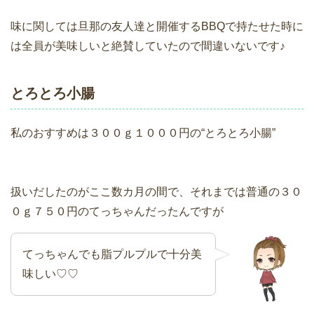
味に関しては旦那の友人達と開催するBBQで持たせた時に
は全員が美味しいと絶賛していたので間違いないです♪
とろとろ小腸
私のおすすめは３００ｇ１０００円の“とろとろ小腸”
扱いだしたのがここ数カ月の間で、それまでは普通の３０
０ｇ７５０円のてっちゃんだったんですが
てっちゃんでも脂プルプルで十分美
味しい♡♡