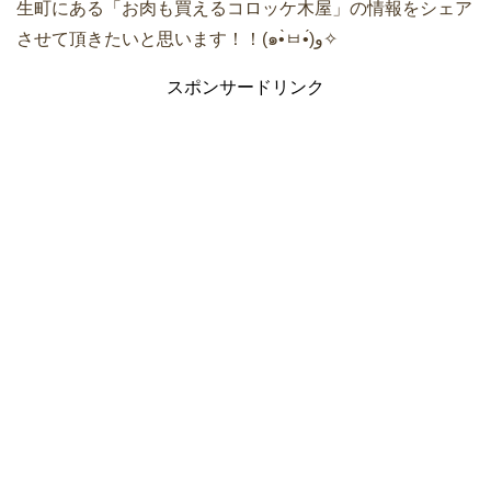
生町にある「お肉も買えるコロッケ木屋」の情報をシェア
させて頂きたいと思います！！(๑•̀ㅂ•́)و✧
スポンサードリンク