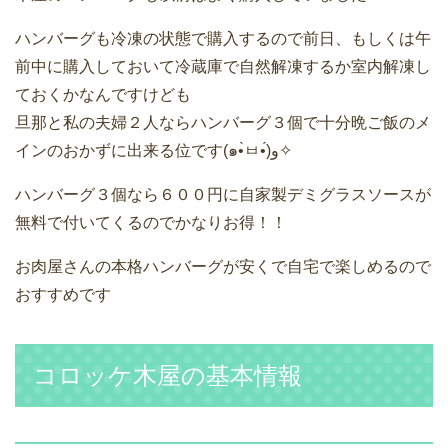
ハンバーグも冷凍の状態で購入するので前日、もしくは午
前中に購入しておいて冷蔵庫で自然解凍するか室内解凍し
ておくかなんですけども
旦那と私の夫婦２人ならハンバーグ３個で十分晩ご飯のメ
インのおかずに出来る位です(๑•̀ㅂ•́)و✧
ハンバーグ３個なら６００円に自家製デミグラスソースが
無料で付いてくるのでかなりお得！！
お肉屋さんの本格ハンバーグが安くで自宅で楽しめるので
おすすめです
コロッケ木屋の基本情報