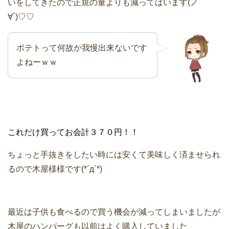
いをしてきたので正規の量よりも減ってはいます(ノ
∀`)♡♡
ポテトって何故か我慢出来ないです
よねーｗｗ
これだけ買ってお会計３７０円！！
ちょっと手抜きをしたい時には安くて美味しく済ませられ
るので木屋様様です(*´д`*)
最近は子供も食べるので買う機会が減ってしまいましたが
木屋のハンバーグも以前はよく購入していました