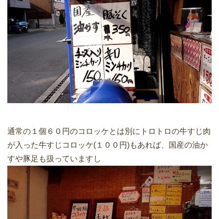
通常の１個６０円のコロッケとは別にトロトロの牛すじ肉
が入った牛すじコロッケ(１００円)もあれば、国産の油か
すや豚足も扱っていますし