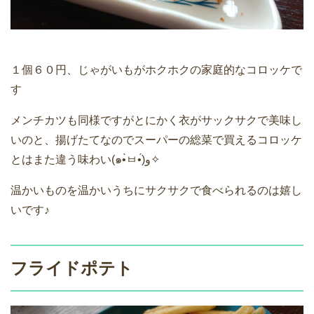
１個６０円、じゃがいもがホクホクの家庭的なコロッケで
す
メンチカツも同様ですがとにかく衣がサックサクで美味し
いのと、揚げたてなのでスーパーの総菜で買えるコロッケ
とはまた違う味わい(๑•̀ㅂ•́)و✧
温かいものを温かいうちにサクサクで食べられるのは嬉し
いです♪
フライドポテト