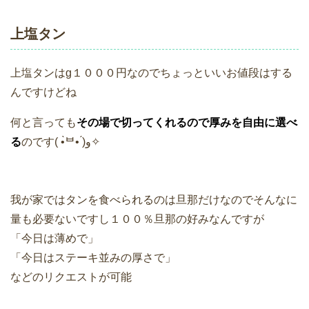
上塩タン
上塩タンはg１０００円なのでちょっといいお値段はする
んですけどね
何と言っても
その場で切ってくれるので厚みを自由に選べ
る
のです( •̀ᄇ• ́)ﻭ✧
我が家ではタンを食べられるのは旦那だけなのでそんなに
量も必要ないですし１００％旦那の好みなんですが
「今日は薄めで」
「今日はステーキ並みの厚さで」
などのリクエストが可能