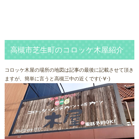
高槻市芝生町のコロッケ木屋紹介
コロッケ木屋の場所の地図は記事の最後に記載させて頂き
ますが、簡単に言うと高槻三中の近くです(･∀･)