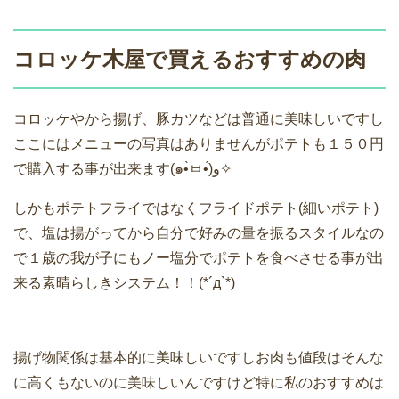
コロッケ木屋で買えるおすすめの肉
コロッケやから揚げ、豚カツなどは普通に美味しいですし
ここにはメニューの写真はありませんがポテトも１５０円
で購入する事が出来ます(๑•̀ㅂ•́)و✧
しかもポテトフライではなくフライドポテト(細いポテト)
で、塩は揚がってから自分で好みの量を振るスタイルなの
で１歳の我が子にもノー塩分でポテトを食べさせる事が出
来る素晴らしきシステム！！(*´д`*)
揚げ物関係は基本的に美味しいですしお肉も値段はそんな
に高くもないのに美味しいんですけど特に私のおすすめは