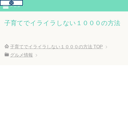
メニュー
子育てでイライラしない１０００の方法
子育てでイライラしない１０００の方法
TOP
グルメ情報