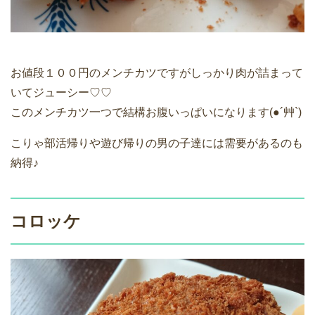
お値段１００円のメンチカツですがしっかり肉が詰まって
いてジューシー♡♡
このメンチカツ一つで結構お腹いっぱいになります(●´艸`)
こりゃ部活帰りや遊び帰りの男の子達には需要があるのも
納得♪
コロッケ