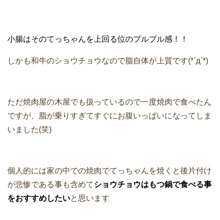
小腸はそのてっちゃんを上回る位のプルプル感！！
しかも和牛のショウチョウなので脂自体が上質です(*´д`*)
ただ焼肉屋の木屋でも扱っているので一度焼肉で食べたん
ですが、脂が乗りすぎてすぐにお腹いっぱいになってしま
いました(笑)
個人的には家の中での焼肉でてっちゃんを焼くと後片付け
が悲惨である事も含めて
ショウチョウはもつ鍋で食べる事
をおすすめしたい
と思います