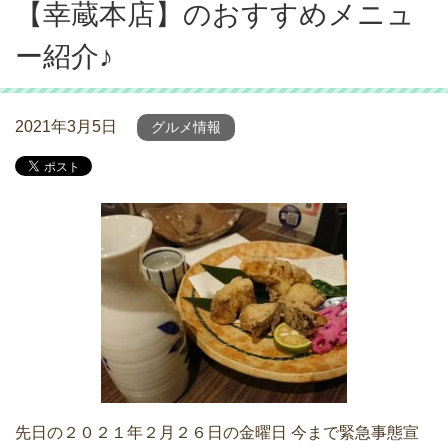
【幸蔵本店】のおすすめメニュ
ー紹介♪
2021年3月5日
グルメ情報
先日の２０２１年２月２６日の金曜日 今まで緊急事態宣