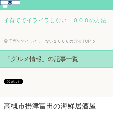
メニュー
子育てでイライラしない１０００の方法
子育てでイライラしない１０００の方法
TOP
「グルメ情報」の記事一覧
高槻市摂津富田の海鮮居酒屋