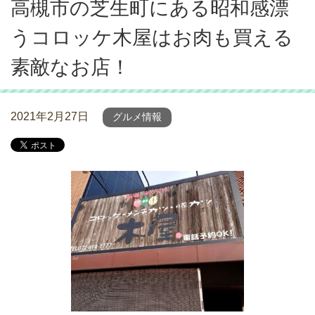
高槻市の芝生町にある昭和感漂
うコロッケ木屋はお肉も買える
素敵なお店！
2021年2月27日
グルメ情報