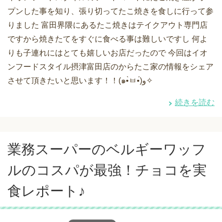
プンした事を知り、張り切ってたこ焼きを食しに行って参
りました 富田界隈にあるたこ焼きはテイクアウト専門店
ですから焼きたてをすぐに食べる事は難しいですし 何よ
りも子連れにはとても嬉しいお店だったので 今回はイオ
ンフードスタイル摂津富田店のからたこ家の情報をシェア
させて頂きたいと思います！！(๑•̀ㅂ•́)و✧
続きを読む
業務スーパーのベルギーワッフ
ルのコスパが最強！チョコを実
食レポート♪