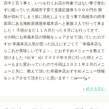
言中と言う事と、いつも行くお店が対象ではない事で使わ
ずに眠っていた高槻市子育て支援応援券５０００円分 期
限が切れてしまう前に消化しようと言う事で高槻市の摂津
富田にある海鮮居酒屋幸蔵本店へと家族３人で行って来ま
した！ 子供がまだ１１カ月だった９月にも行ってきて、
その時にも幸蔵本店の情報をシェアさせて頂いていたので
すが 幸蔵本店人気が思った以上にすごくて「幸蔵本店な
らこれが美味しいですよ～」とおすすめメニューを教えて
頂けましたヾ(o´∀｀o)ﾉ ２０２０年９月に行った時とメニ
ューもまた変わっていたので今回は２０２１年２月のメニ
ューと共に、教えて頂いた幸蔵本店おすすめメニュー情報
をシェアさせて頂きたいと思います！！(๑•̀ㅂ•́)و✧
続きを読む