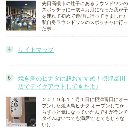
先日高槻市の辻子にあるラウンドワンの
スポッチャに一歳４カ月になった我が子
を連れて初めて遊びに行ってきました♪
私自身ラウンドワンのスポッチャに行っ
た事...
サイトマップ
焼き鳥のヒナタは超おすすめ！摂津富田
店でテイクアウトしてきたよ♪
２０１９年１１月１日に摂津富田にオー
プンした焼き鳥ヒナタ オープンしてか
らずっと気になっていたんですがランチ
タイムはいつでも満席で とてもじゃな
いけ...