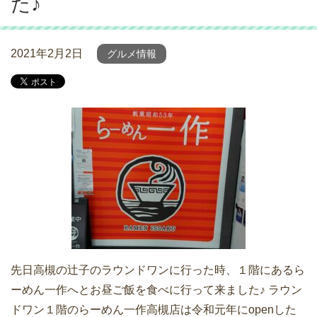
た♪
2021年2月2日
グルメ情報
先日高槻の辻子のラウンドワンに行った時、１階にあるら
ーめん一作へとお昼ご飯を食べに行って来ました♪ ラウン
ドワン１階のらーめん一作高槻店は令和元年にopenした