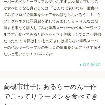
ーパーのベルギーワッフル安いんですよね 最近甘いもの
が食べたくなる身としては 「こんなに安いなら一度食べ
てみてブログで情報をシェアせねばならんだろう！！」と
ブログをネタに罪悪感を消してみましたｗｗ そんなに期
待する事なく購入してみた業務スーパーのベルギーワッフ
ルですが食べてみるとめちゃくちゃ美味しくてコスパ最強
だったので 今回は甘いもの好きには堪らない業務スーパ
ーのベルギーワッフルのチョコの情報をシェアさせて頂き
たいと思います！！(๑•̀ㅂ•́)و✧
続きを読む
高槻市辻子にあるらーめん一作
でこってりラーメンを食べてき