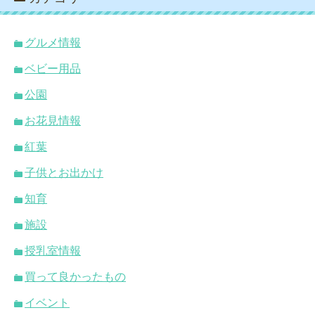
グルメ情報
ベビー用品
公園
お花見情報
紅葉
子供とお出かけ
知育
施設
授乳室情報
買って良かったもの
イベント