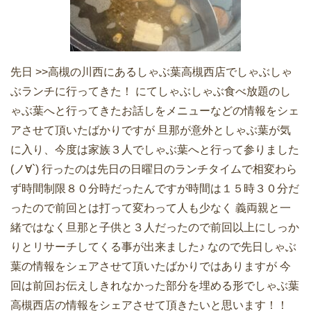
先日 >>高槻の川西にあるしゃぶ葉高槻西店でしゃぶしゃ
ぶランチに行ってきた！ にてしゃぶしゃぶ食べ放題のし
ゃぶ葉へと行ってきたお話しをメニューなどの情報をシェ
アさせて頂いたばかりですが 旦那が意外としゃぶ葉が気
に入り、今度は家族３人でしゃぶ葉へと行って参りました
(ノ∀`) 行ったのは先日の日曜日のランチタイムで相変わら
ず時間制限８０分時だったんですが時間は１５時３０分だ
ったので前回とは打って変わって人も少なく 義両親と一
緒ではなく旦那と子供と３人だったので前回以上にしっか
りとリサーチしてくる事が出来ました♪ なので先日しゃぶ
葉の情報をシェアさせて頂いたばかりではありますが 今
回は前回お伝えしきれなかった部分を埋める形でしゃぶ葉
高槻西店の情報をシェアさせて頂きたいと思います！！