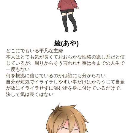
綾(あや)
どこにでもいる平凡な主婦
本人はとても気が長くておおらかな性格の癒し系だと信
じているが、周りからそう言われた事は今までの人生で
一度もない
何を根拠に信じているのかは誰にも分からない
自分が短気でイライラしやすい事だけはかろうじて自覚
が故にイライラせずに済む術を身に付けているだけで、
決して気は長くはない