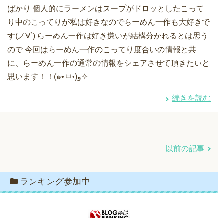
ばかり 個人的にラーメンはスープがドロッとしたこって
り中のこってりが私は好きなのでらーめん一作も大好きで
す(ノ∀`) らーめん一作は好き嫌いが結構分かれるとは思う
ので 今回はらーめん一作のこってり度合いの情報と共
に、らーめん一作の通常の情報をシェアさせて頂きたいと
思います！！(๑•̀ㅂ•́)و✧
続きを読む
以前の記事
ランキング参加中