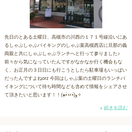
先日のとある土曜日、高槻市の川西の１７１号線沿いにあ
るしゃぶしゃぶバイキングのしゃぶ葉高槻西店に旦那の義
両親と共にしゃぶしゃぶランチへと行って参りました♪
前々から気になっていたんですがなかなか行く機会もな
く、お正月の３日日にも行こうとしたら駐車場もいっぱい
だったんですよねorz 今回はしゃぶ葉の土曜日のランチバ
イキングについて待ち時間なども含めて情報をシェアさせ
て頂きたいと思います！！(๑•̀ㅂ•́)و✧
続きを読む