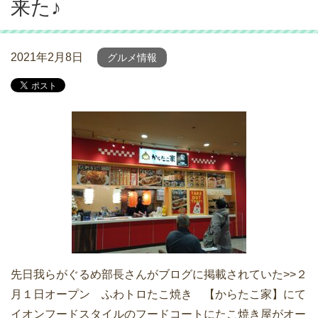
来た♪
2021年2月8日
グルメ情報
先日我らがぐるめ部長さんがブログに掲載されていた>>２
月１日オープン ふわトロたこ焼き 【からたこ家】にて
イオンフードスタイルのフードコートにたこ焼き屋がオー