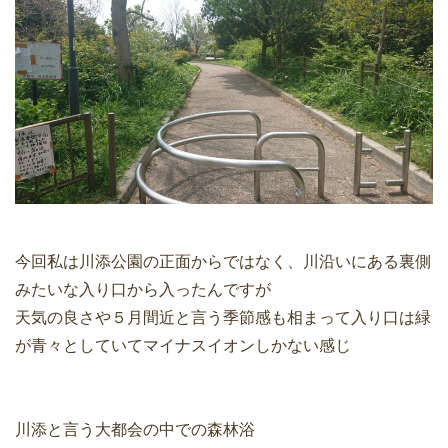
今回私は川添公園の正面からではなく、川沿いにある裏側
みたいな入り口から入ったんですが
天気の良さや５月間近と言う季節感も相まって入り口は緑
が青々としていてマイナスイオンしかない感じ
川添と言う大都会の中での森林浴