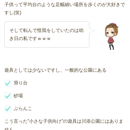
子供って平均台のような足幅細い場所を歩くのが大好きで
すし(笑)
そして転んで怪我をしていたのは幼
き日の私ですｗｗｗ
遊具としては少ないですし、一般的な公園にある
滑り台
砂場
ぶらんこ
こう言った”小さな子供向け”の遊具は川添公園にはありま
せん