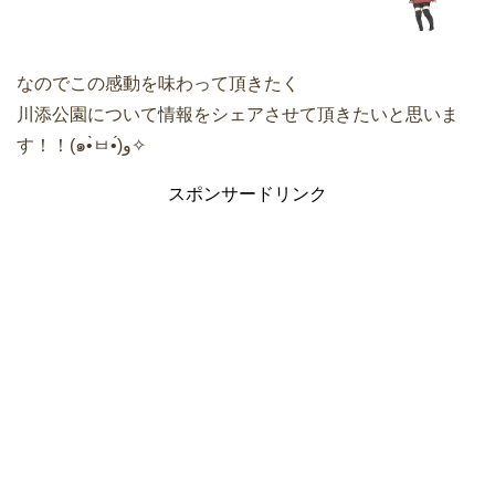
なのでこの感動を味わって頂きたく
川添公園について情報をシェアさせて頂きたいと思いま
す！！(๑•̀ㅂ•́)و✧
スポンサードリンク