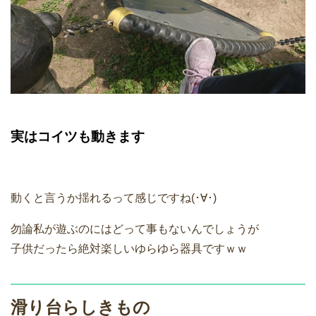
実はコイツも動きます
動くと言うか揺れるって感じですね(･∀･)
勿論私が遊ぶのにはどって事もないんでしょうが
子供だったら絶対楽しいゆらゆら器具ですｗｗ
滑り台らしきもの