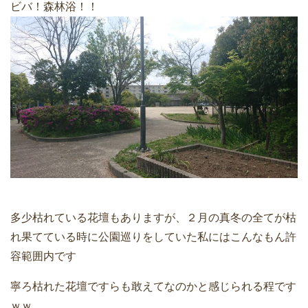
ビバ！森林浴！！
多少枯れている花壇もありますが、２月の真冬の全てが枯
れ果てている時に公園巡りをしていた私にはこんなもん許
容範囲内です
寧ろ枯れた花壇ですらも敢えてなのかと感じられる程です
ｗｗ