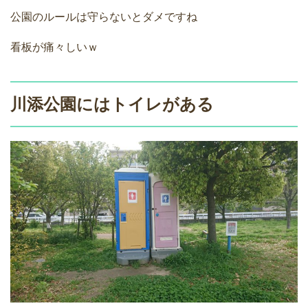
公園のルールは守らないとダメですね
看板が痛々しいｗ
川添公園にはトイレがある