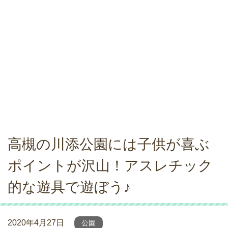
高槻の川添公園には子供が喜ぶ
ポイントが沢山！アスレチック
的な遊具で遊ぼう♪
2020年4月27日
公園