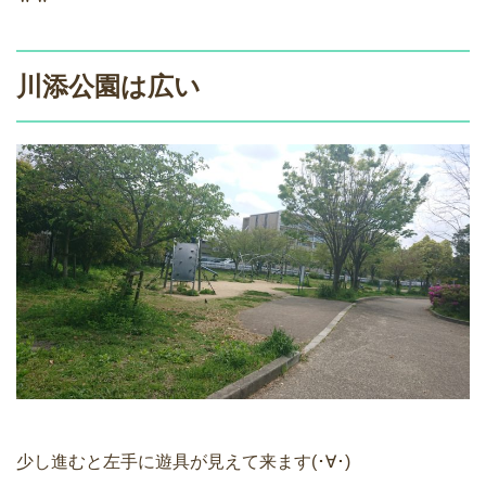
川添公園は広い
少し進むと左手に遊具が見えて来ます(･∀･)