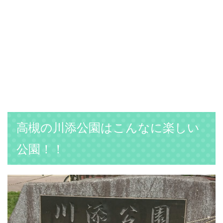
高槻の川添公園はこんなに楽しい
公園！！