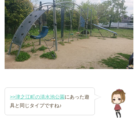
>>津之江町の清水池公園
にあった遊
具と同じタイプですね♪