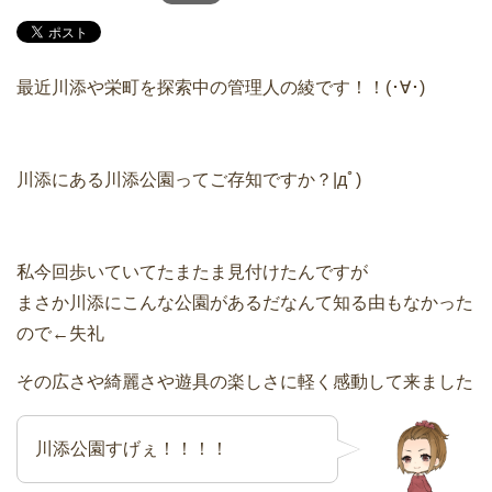
最近川添や栄町を探索中の管理人の綾です！！(･∀･)
川添にある川添公園ってご存知ですか？|дﾟ)
私今回歩いていてたまたま見付けたんですが
まさか川添にこんな公園があるだなんて知る由もなかった
ので←失礼
その広さや綺麗さや遊具の楽しさに軽く感動して来ました
川添公園すげぇ！！！！