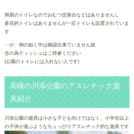
簡易のトイレなのでおむつ交換台などはありませんし
多目的トイレはありませんが一応トイレも設置されていま
す
‥が、例の如く中は確認出来ていません故
念の為ティッシュはご持参ください
(公園のトイレには入れない人です)
高槻の川添公園のアスレチック遊
具紹介
川添公園の遊具は小さな子ども向けではなく、小学生以上
の子供が遊ぶようなちょっぴりアスレチック的な遊具です