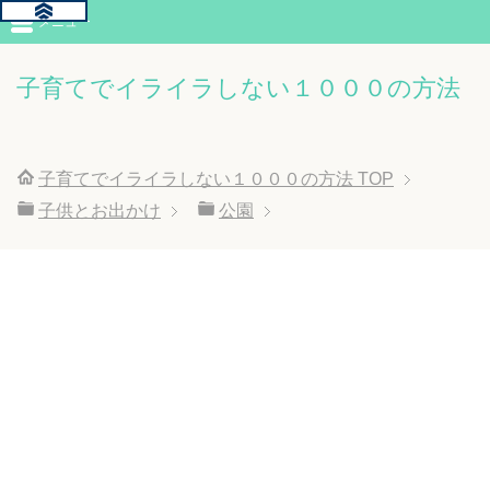
メニュー
子育てでイライラしない１０００の方法
子育てでイライラしない１０００の方法
TOP
子供とお出かけ
公園