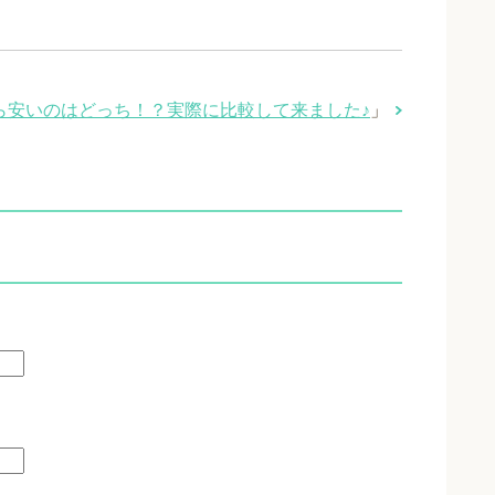
ら安いのはどっち！？実際に比較して来ました♪
」