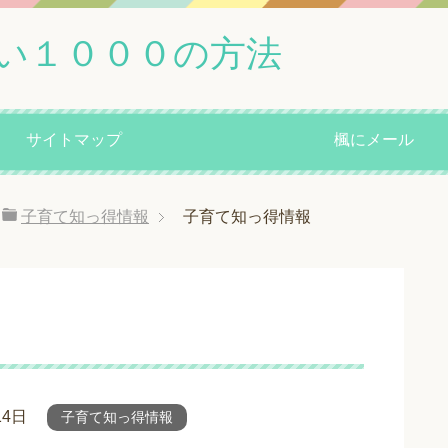
い１０００の方法
サイトマップ
楓にメール
子育て知っ得情報
子育て知っ得情報
14日
子育て知っ得情報