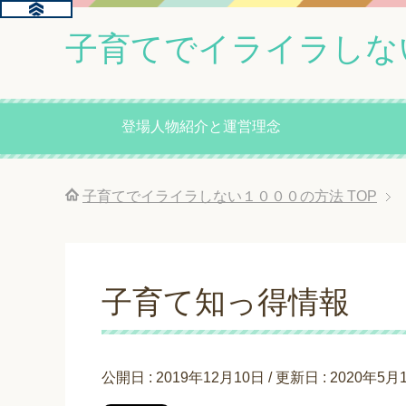
子育てでイライラしな
登場人物紹介と運営理念
子育てでイライラしない１０００の方法
TOP
子育て知っ得情報
公開日 :
2019年12月10日
/ 更新日 :
2020年5月