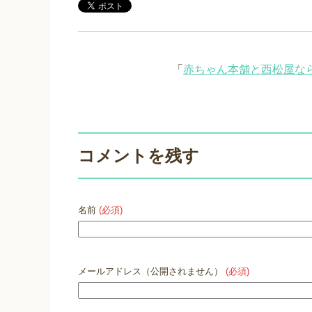
「
赤ちゃん本舗と西松屋な
コメントを残す
名前
(必須)
メールアドレス（公開されません）
(必須)