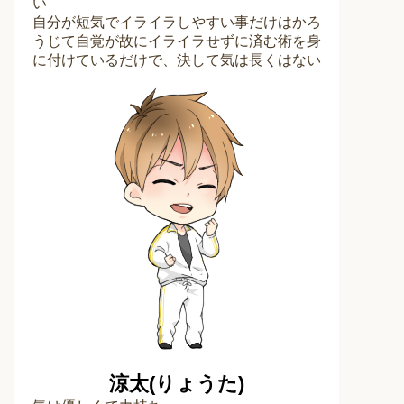
い
自分が短気でイライラしやすい事だけはかろ
うじて自覚が故にイライラせずに済む術を身
に付けているだけで、決して気は長くはない
涼太(りょうた)