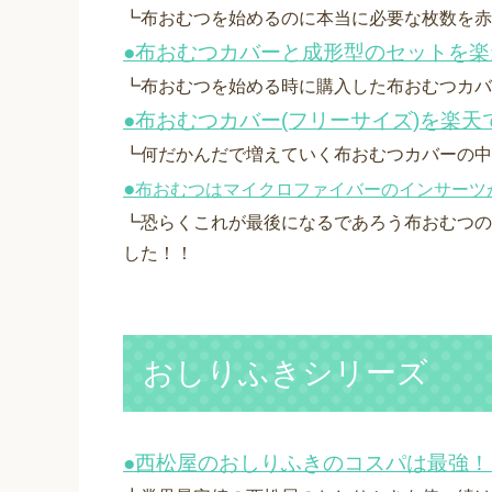
┗布おむつを始めるのに本当に必要な枚数を赤
●布おむつカバーと成形型のセットを
┗布おむつを始める時に購入した布おむつカバ
●布おむつカバー(フリーサイズ)を楽
┗何だかんだで増えていく布おむつカバーの中
●
布おむつはマイクロファイバーのインサーツ
┗恐らくこれが最後になるであろう布おむつの
した！！
おしりふきシリーズ
●西松屋のおしりふきのコスパは最強