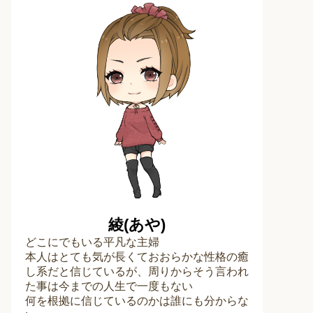
綾(あや)
どこにでもいる平凡な主婦
本人はとても気が長くておおらかな性格の癒
し系だと信じているが、周りからそう言われ
た事は今までの人生で一度もない
何を根拠に信じているのかは誰にも分からな