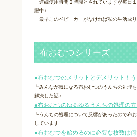
連続使用時間２時間とされていますが毎日１
躍中♪
最早このベビーカーがなければ私の生活成り
布おむつシリーズ
●布おむつのメリットとデメリット！う
┗みんなが気になる布おむつのうんちの処理を
解決した話♪
●布おむつのゆるゆるうんちの処理の
┗うんちの処理について反響があったので布お
しています
●布おむつを始めるのに必要な枚数は