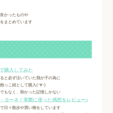
良かったものや
をまとめています
天で購入してみた
ると必ず泣いていた我が子の為に
こ紐として購入(･∀･)
でもなく、助かった記憶しかない
・ヨーネ！実際に使った感想をレビュー♪
で日々散歩や買い物をしています