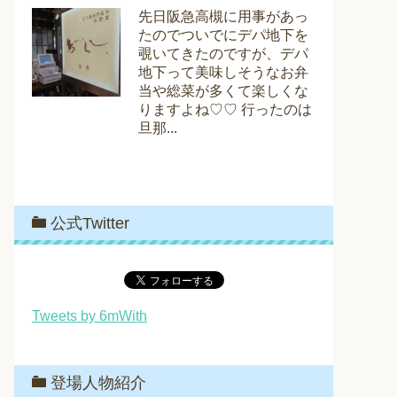
先日阪急高槻に用事があっ
たのでついでにデパ地下を
覗いてきたのですが、デパ
地下って美味しそうなお弁
当や総菜が多くて楽しくな
りますよね♡♡ 行ったのは
旦那...
公式Twitter
Tweets by 6mWith
登場人物紹介