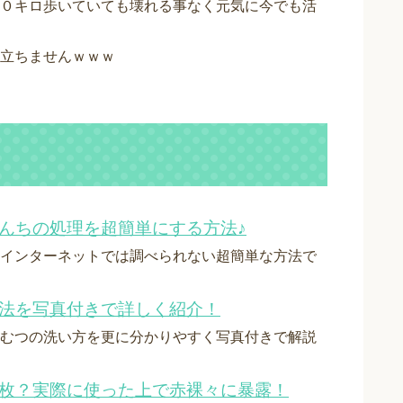
０キロ歩いていても壊れる事なく元気に今でも活
立ちませんｗｗｗ
んちの処理を超簡単にする方法♪
インターネットでは調べられない超簡単な方法で
方法を写真付きで詳しく紹介！
むつの洗い方を更に分かりやすく写真付きで解説
何枚？実際に使った上で赤裸々に暴露！