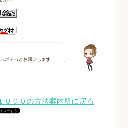
のか‥
是非ポチっとお願いします
１０００の方法案内所に戻る