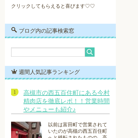
クリックしてもらえると喜びます♡♡
ブログ内の記事検索窓
週間人気記事ランキング
高槻市の西五百住町にある今村
精肉店を徹底レポ！！営業時間
やメニューも紹介♪
以前は富田町で営業されて
いたのが高槻の西五百住町
へと移転されたものの、高