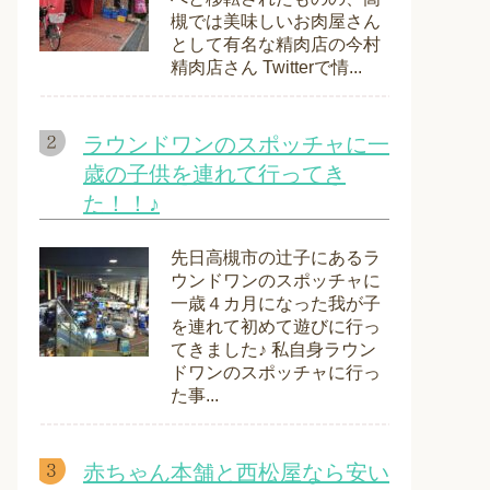
槻では美味しいお肉屋さん
として有名な精肉店の今村
精肉店さん Twitterで情...
ラウンドワンのスポッチャに一
歳の子供を連れて行ってき
た！！♪
先日高槻市の辻子にあるラ
ウンドワンのスポッチャに
一歳４カ月になった我が子
を連れて初めて遊びに行っ
てきました♪ 私自身ラウン
ドワンのスポッチャに行っ
た事...
赤ちゃん本舗と西松屋なら安い