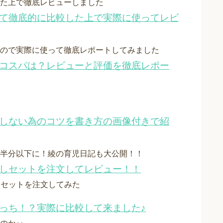
た上で徹底レビューしました
いて徹底的に比較した上で実際に使ってレビ
ので実際に使って徹底レポートしてみました
どコスパは？レビューと評価を徹底レポー
折しない為のコツを書き方の画像付きで紹
半分以下に！綾の育児日記も大公開！！
試しセットを注文してレビュー！！
試しセットを注文してみた
っち！？実際に比較して来ました♪