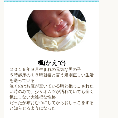
楓(かえで)
２０１９年９月生まれの元気な男の子
５時起床の１８時就寝と言う規則正しい生活
を送っている
泣くのはお腹が空いている時と抱っこされた
い時のみで、少々オムツが汚れていても全く
気にしない大雑把な性格
だったが布おむつにしてからおしっこをする
と知らせるようになった