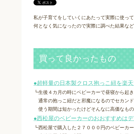
私が子育てをしていくにあたって実際に使って
何となく気になったので実際に調べた結果など
買って良かったもの
●超軽量の日本製クロス抱っこ紐を楽
┗生後４カ月の時にベビーカーで昼寝から起き
通常の抱っこ紐だと邪魔になるのでセカンド抱っ
使う期間は短かったけどそんなに高価なもの
●西松屋のベビーカーのおおすすめはデ
┗西松屋で購入した２７０００円のベビーカー