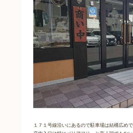
１７１号線沿いにあるので駐車場は結構広めで