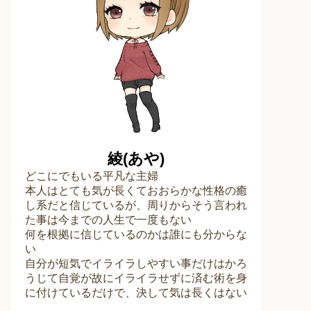
綾(あや)
どこにでもいる平凡な主婦
本人はとても気が長くておおらかな性格の癒
し系だと信じているが、周りからそう言われ
た事は今までの人生で一度もない
何を根拠に信じているのかは誰にも分からな
い
自分が短気でイライラしやすい事だけはかろ
うじて自覚が故にイライラせずに済む術を身
に付けているだけで、決して気は長くはない