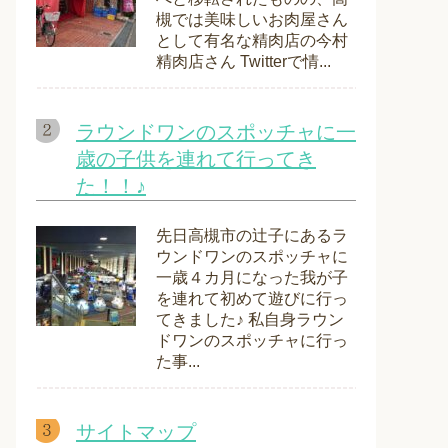
槻では美味しいお肉屋さん
として有名な精肉店の今村
精肉店さん Twitterで情...
ラウンドワンのスポッチャに一
歳の子供を連れて行ってき
た！！♪
先日高槻市の辻子にあるラ
ウンドワンのスポッチャに
一歳４カ月になった我が子
を連れて初めて遊びに行っ
てきました♪ 私自身ラウン
ドワンのスポッチャに行っ
た事...
サイトマップ