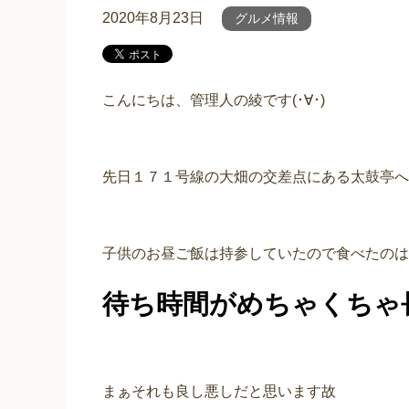
2020年8月23日
グルメ情報
こんにちは、管理人の綾です(･∀･)
先日１７１号線の大畑の交差点にある太鼓亭へ
子供のお昼ご飯は持参していたので食べたのは
待ち時間がめちゃくちゃ
まぁそれも良し悪しだと思います故