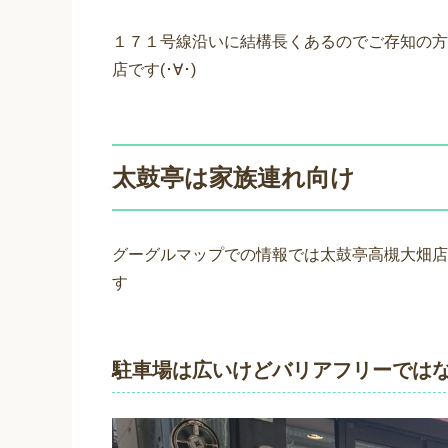
１７１号線沿いに結構長くあるのでご存知の方
店です(･∀･)
太鼓亭は家族連れ向け
グーグルマップでの情報では太鼓亭高槻大畑店
す
駐車場は広いけどバリアフリーでは