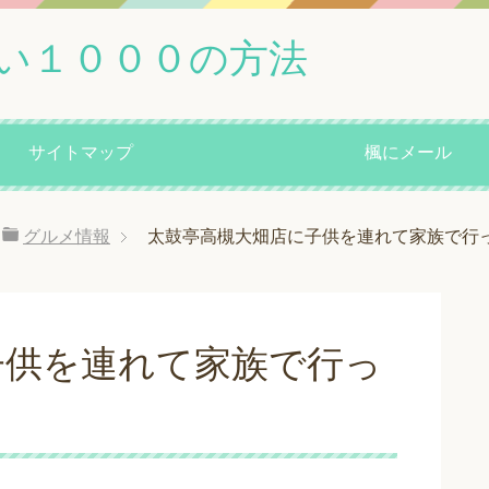
い１０００の方法
サイトマップ
楓にメール
グルメ情報
太鼓亭高槻大畑店に子供を連れて家族で行
子供を連れて家族で行っ