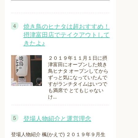
焼き鳥のヒナタは超おすすめ！
摂津富田店でテイクアウトして
きたよ♪
２０１９年１１月１日に摂
津富田にオープンした焼き
鳥ヒナタ オープンしてから
ずっと気になっていたんで
すがランチタイムはいつで
も満席で とてもじゃない
け...
登場人物紹介と運営理念
登場人物紹介 楓(かえで) ２０１９年９月生