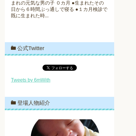
まれの元気な男の子 ０カ月 ●生まれたその
日から６時間ぶっ通しで寝る ●１カ月検診で
既に生まれた時...
公式Twitter
Tweets by 6mWith
登場人物紹介