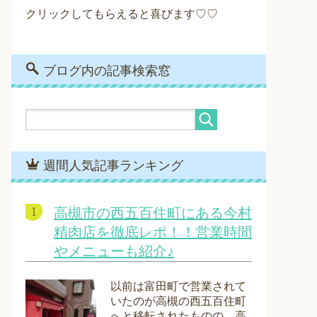
クリックしてもらえると喜びます♡♡
ブログ内の記事検索窓
週間人気記事ランキング
高槻市の西五百住町にある今村
精肉店を徹底レポ！！営業時間
やメニューも紹介♪
以前は富田町で営業されて
いたのが高槻の西五百住町
へと移転されたものの、高