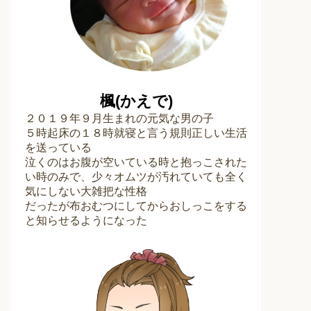
楓(かえで)
２０１９年９月生まれの元気な男の子
５時起床の１８時就寝と言う規則正しい生活
を送っている
泣くのはお腹が空いている時と抱っこされた
い時のみで、少々オムツが汚れていても全く
気にしない大雑把な性格
だったが布おむつにしてからおしっこをする
と知らせるようになった