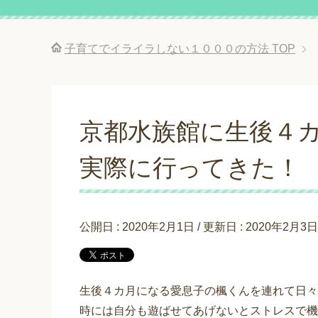
子育てでイライラしない１０００の方法
TOP
京都水族館に生後４
実際に行ってきた！
公開日 :
2020年2月1日
/ 更新日 :
2020年2月3日
生後４カ月になる愛息子の楓くんを連れて日々
時には自分も遊ばせてあげないとストレスで機嫌