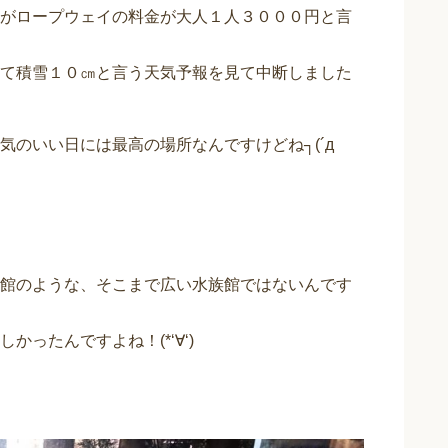
がロープウェイの料金が大人１人３０００円と言
て積雪１０㎝と言う天気予報を見て中断しました
のいい日には最高の場所なんですけどね┐(´д
館のような、そこまで広い水族館ではないんです
ったんですよね！(*‘∀‘)