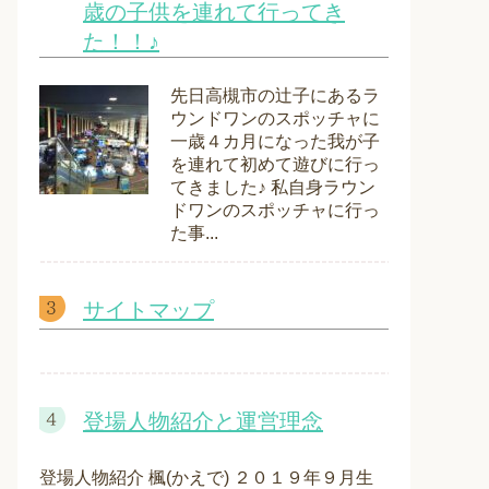
歳の子供を連れて行ってき
た！！♪
先日高槻市の辻子にあるラ
ウンドワンのスポッチャに
一歳４カ月になった我が子
を連れて初めて遊びに行っ
てきました♪ 私自身ラウン
ドワンのスポッチャに行っ
た事...
サイトマップ
登場人物紹介と運営理念
登場人物紹介 楓(かえで) ２０１９年９月生