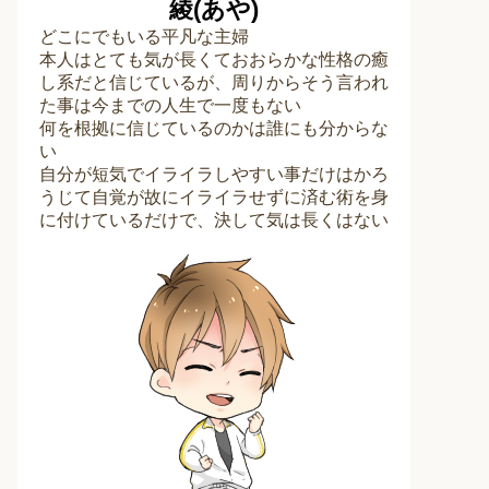
綾(あや)
どこにでもいる平凡な主婦
本人はとても気が長くておおらかな性格の癒
し系だと信じているが、周りからそう言われ
た事は今までの人生で一度もない
何を根拠に信じているのかは誰にも分からな
い
自分が短気でイライラしやすい事だけはかろ
うじて自覚が故にイライラせずに済む術を身
に付けているだけで、決して気は長くはない