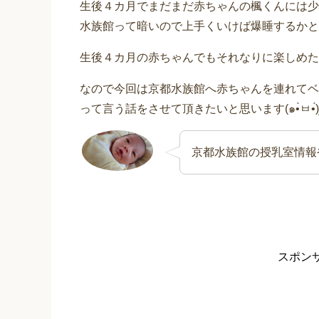
生後４カ月でまだまだ赤ちゃんの楓くんには少
水族館って暗いので上手くいけば爆睡するかと
生後４カ月の赤ちゃんでもそれなりに楽しめたよ
なので今回は京都水族館へ赤ちゃんを連れてベ
京都水族館の授乳室情報
スポン