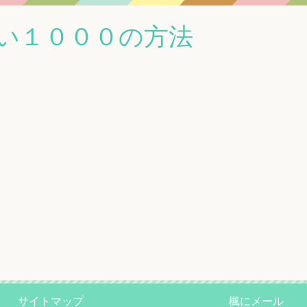
い１０００の方法
サイトマップ
楓にメール