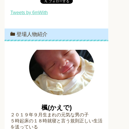
Tweets by 6mWith
登場人物紹介
楓(かえで)
２０１９年９月生まれの元気な男の子
５時起床の１８時就寝と言う規則正しい生活
を送っている