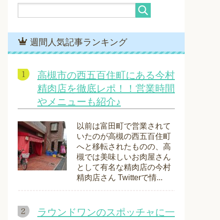
週間人気記事ランキング
高槻市の西五百住町にある今村
精肉店を徹底レポ！！営業時間
やメニューも紹介♪
以前は富田町で営業されて
いたのが高槻の西五百住町
へと移転されたものの、高
槻では美味しいお肉屋さん
として有名な精肉店の今村
精肉店さん Twitterで情...
ラウンドワンのスポッチャに一