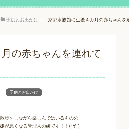
子供とお出かけ
京都水族館に生後４カ月の赤ちゃんを
カ月の赤ちゃんを連れて
子供とお出かけ
散歩をしながら楽しんではいるものの
が悪くなる管理人の綾です！！(･∀･)