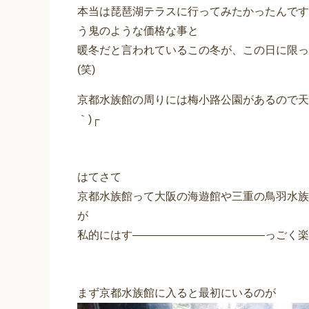
本当は琵琶湖テラスに行ってみたかったんです
う鬼のような価格な事と
暖冬だと言われているこの冬が、この日に限っ
(笑)
京都水族館の周りには梅小路公園があるので天気
｀)┌
はてさて
京都水族館って大阪の海遊館や三重の鳥羽水族
が
私的にはす――――――――――――っごく楽しか
まず京都水族館に入ると最初にいるのが