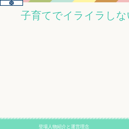
子育てでイライラしな
登場人物紹介と運営理念