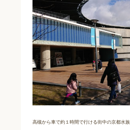
高槻から車で約１時間で行ける街中の京都水族館(