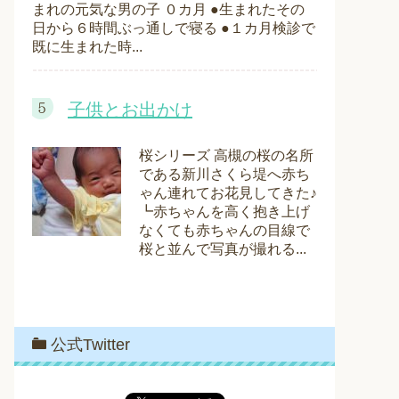
まれの元気な男の子 ０カ月 ●生まれたその
日から６時間ぶっ通しで寝る ●１カ月検診で
既に生まれた時...
子供とお出かけ
桜シリーズ 高槻の桜の名所
である新川さくら堤へ赤ち
ゃん連れてお花見してきた♪
┗赤ちゃんを高く抱き上げ
なくても赤ちゃんの目線で
桜と並んで写真が撮れる...
公式Twitter