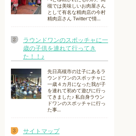
槻では美味しいお肉屋さん
として有名な精肉店の今村
精肉店さん Twitterで情...
ラウンドワンのスポッチャに一
歳の子供を連れて行ってき
た！！♪
先日高槻市の辻子にあるラ
ウンドワンのスポッチャに
一歳４カ月になった我が子
を連れて初めて遊びに行っ
てきました♪ 私自身ラウン
ドワンのスポッチャに行っ
た事...
サイトマップ