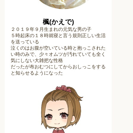
楓(かえで)
２０１９年９月生まれの元気な男の子
５時起床の１８時就寝と言う規則正しい生活
を送っている
泣くのはお腹が空いている時と抱っこされた
い時のみで、少々オムツが汚れていても全く
気にしない大雑把な性格
だったが布おむつにしてからおしっこをする
と知らせるようになった