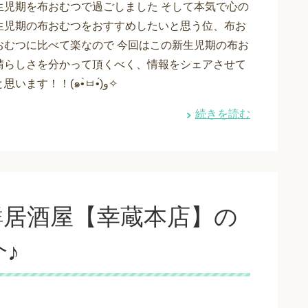
生児期を布おむつで過ごしました そして本気で心の
生児期の布おむつをおすすめしたいと思う位、布お
おむつに比べて楽なので 今回はこの新生児期の布お
晴らしさを分かって頂くべく、情報をシェアさせて
頂きたいと思います！！(๑•̀ㅂ•́)و✧
続きを読む
鮮居酒屋【幸蔵本店】の
♪