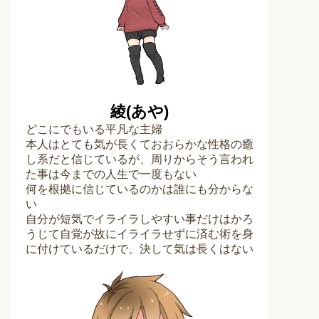
綾(あや)
どこにでもいる平凡な主婦
本人はとても気が長くておおらかな性格の癒
し系だと信じているが、周りからそう言われ
た事は今までの人生で一度もない
何を根拠に信じているのかは誰にも分からな
い
自分が短気でイライラしやすい事だけはかろ
うじて自覚が故にイライラせずに済む術を身
に付けているだけで、決して気は長くはない