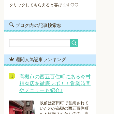
クリックしてもらえると喜びます♡♡
ブログ内の記事検索窓
週間人気記事ランキング
高槻市の西五百住町にある今村
精肉店を徹底レポ！！営業時間
やメニューも紹介♪
以前は富田町で営業されて
いたのが高槻の西五百住町
へと移転されたものの、高