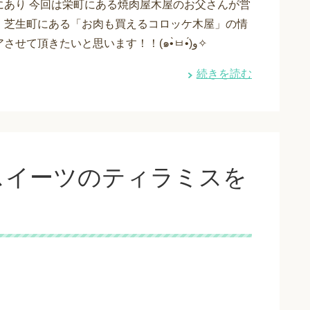
にあり 今回は栄町にある焼肉屋木屋のお父さんが営
、芝生町にある「お肉も買えるコロッケ木屋」の情
報をシェアさせて頂きたいと思います！！(๑•̀ㅂ•́)و✧
続きを読む
スイーツのティラミスを