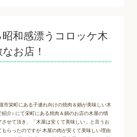
る昭和感漂うコロッケ木
敵なお店！
>高槻市栄町にある子連れ向けの焼肉＆鍋が美味しい木
で紹介♪ にて栄町にある焼肉＆鍋のお店の木屋の情
アさせて頂き、「木屋は安くて美味しい」と言うお
てもらったのですが 木屋の肉が安くて美味しい理由