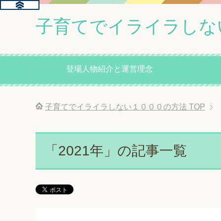
子育てでイライラしな
登場人物紹介と運営理念
子育てでイライラしない１０００の方法
TOP
「2021年」の記事一覧