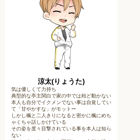
涼太(りょうた)
気は優しくて力持ち
典型的な亭主関白で家の中では殆ど動かない
本人も自分でイクメンでない事は自覚してい
て「甘やかすな」がモットー
しかし楓と二人きりになると密かに楓にめち
ゃくちゃ話しかけている
その姿を度々目撃されている事を本人は知ら
ない