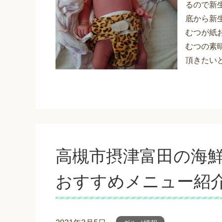
るので新
底から新
むつが紙
むつの素
高槻市摂津富田の海
おすすめメニュー紹介