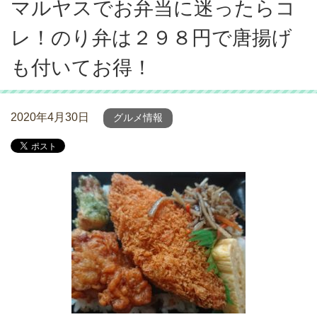
マルヤスでお弁当に迷ったらコ
レ！のり弁は２９８円で唐揚げ
も付いてお得！
2020年4月30日
グルメ情報