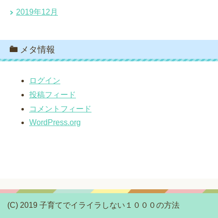
2019年12月
メタ情報
ログイン
投稿フィード
コメントフィード
WordPress.org
(C) 2019 子育てでイライラしない１０００の方法