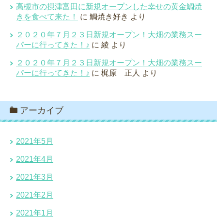
高槻市の摂津富田に新規オープンした幸せの黄金鯛焼
きを食べて来た！
に
鯛焼き好き
より
２０２０年７月２３日新規オープン！大畑の業務スー
パーに行ってきた！♪
に
綾
より
２０２０年７月２３日新規オープン！大畑の業務スー
パーに行ってきた！♪
に
梶原 正人
より
アーカイブ
2021年5月
2021年4月
2021年3月
2021年2月
2021年1月