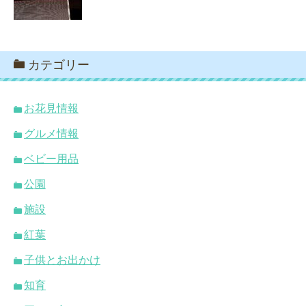
カテゴリー
お花見情報
グルメ情報
ベビー用品
公園
施設
紅葉
子供とお出かけ
知育