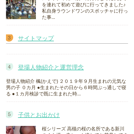
を連れて初めて遊びに行ってきました♪
私自身ラウンドワンのスポッチャに行っ
た事...
サイトマップ
登場人物紹介と運営理念
登場人物紹介 楓(かえで) ２０１９年９月生まれの元気な
男の子 ０カ月 ●生まれたその日から６時間ぶっ通しで寝
る ●１カ月検診で既に生まれた時...
子供とお出かけ
桜シリーズ 高槻の桜の名所である新川