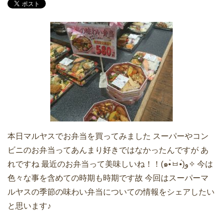
本日マルヤスでお弁当を買ってみました スーパーやコン
ビニのお弁当ってあんまり好きではなかったんですが あ
れですね 最近のお弁当って美味しいね！！(๑•̀ㅂ•́)و✧ 今は
色々な事を含めての時期も時期です故 今回はスーパーマ
ルヤスの季節の味わい弁当についての情報をシェアしたい
と思います♪