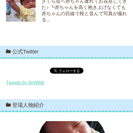
さくら堤へ赤ちゃん連れてお花見してき
た♪ ┗赤ちゃんを高く抱き上げなくても
赤ちゃんの目線で桜と並んで写真が撮れ
る...
公式Twitter
Tweets by 6mWith
登場人物紹介