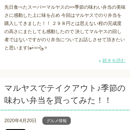
先日食べたスーパーマルヤスの>>季節の味わい弁当の美味
さに感動した上に味を占め 今回はマルヤスでのり弁当を
購入してきました！！ ２９８円とは思えない程の完成度
の高さにまたしても感動したので 決してマルヤスの回し
者ではないですがのり弁当についてお話しさせて頂きたい
と思います(๑•̀ㅂ•́)و✧
続きを読む
マルヤスでテイクアウト♪季節の
味わい弁当を買ってみた！！
2020年4月20日
グルメ情報