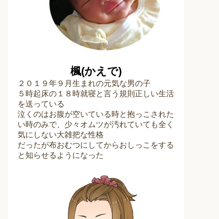
楓(かえで)
２０１９年９月生まれの元気な男の子
５時起床の１８時就寝と言う規則正しい生活
を送っている
泣くのはお腹が空いている時と抱っこされた
い時のみで、少々オムツが汚れていても全く
気にしない大雑把な性格
だったが布おむつにしてからおしっこをする
と知らせるようになった