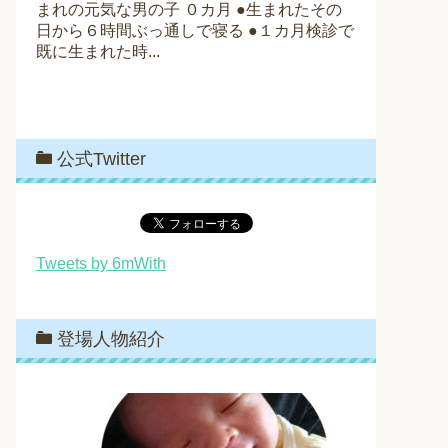
まれの元気な男の子 ０カ月 ●生まれたその
日から６時間ぶっ通しで寝る ●１カ月検診で
既に生まれた時...
公式Twitter
Tweets by 6mWith
登場人物紹介