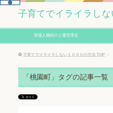
子育てでイライラしな
登場人物紹介と運営理念
子育てでイライラしない１０００の方法
TOP
「桃園町」タグの記事一覧