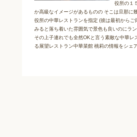
役所の１
か高級なイメージがあるものの そこは旦那に
役所の中華レストランを指定 (彼は最初からご
みると落ち着いた雰囲気で景色も良いのにラン
その上子連れでも全然OKと言う素敵な中華レ