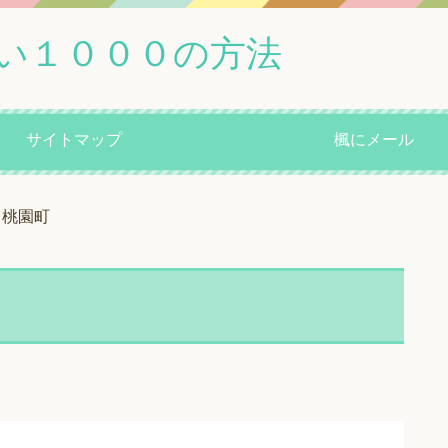
い１０００の方法
サイトマップ
楓にメール
桃園町