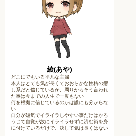
綾(あや)
どこにでもいる平凡な主婦
本人はとても気が長くておおらかな性格の癒
し系だと信じているが、周りからそう言われ
た事は今までの人生で一度もない
何を根拠に信じているのかは誰にも分からな
い
自分が短気でイライラしやすい事だけはかろ
うじて自覚が故にイライラせずに済む術を身
に付けているだけで、決して気は長くはない