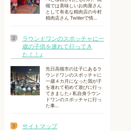
槻では美味しいお肉屋さん
として有名な精肉店の今村
精肉店さん Twitterで情...
ラウンドワンのスポッチャに一
歳の子供を連れて行ってき
た！！♪
先日高槻市の辻子にあるラ
ウンドワンのスポッチャに
一歳４カ月になった我が子
を連れて初めて遊びに行っ
てきました♪ 私自身ラウン
ドワンのスポッチャに行っ
た事...
サイトマップ