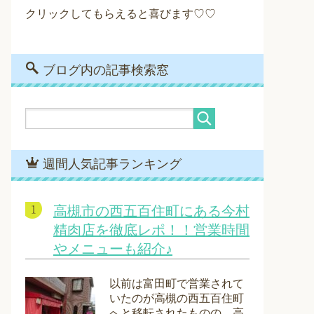
クリックしてもらえると喜びます♡♡
ブログ内の記事検索窓
週間人気記事ランキング
高槻市の西五百住町にある今村
精肉店を徹底レポ！！営業時間
やメニューも紹介♪
以前は富田町で営業されて
いたのが高槻の西五百住町
へと移転されたものの、高