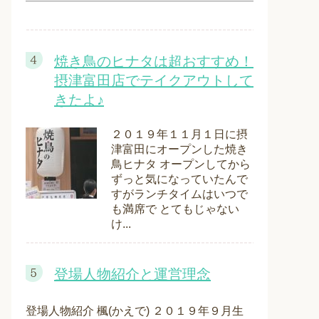
焼き鳥のヒナタは超おすすめ！
摂津富田店でテイクアウトして
きたよ♪
２０１９年１１月１日に摂
津富田にオープンした焼き
鳥ヒナタ オープンしてから
ずっと気になっていたんで
すがランチタイムはいつで
も満席で とてもじゃない
け...
登場人物紹介と運営理念
登場人物紹介 楓(かえで) ２０１９年９月生