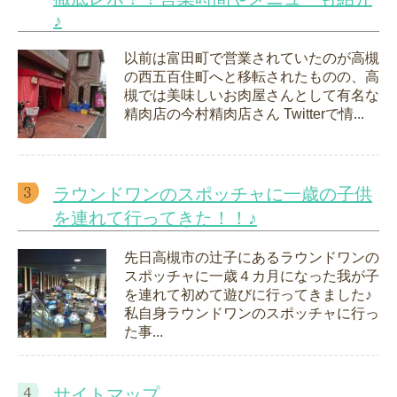
♪
以前は富田町で営業されていたのが高槻
の西五百住町へと移転されたものの、高
槻では美味しいお肉屋さんとして有名な
精肉店の今村精肉店さん Twitterで情...
ラウンドワンのスポッチャに一歳の子供
を連れて行ってきた！！♪
先日高槻市の辻子にあるラウンドワンの
スポッチャに一歳４カ月になった我が子
を連れて初めて遊びに行ってきました♪
私自身ラウンドワンのスポッチャに行っ
た事...
サイトマップ