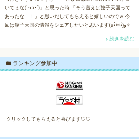
いてぇな(´･ω･`)」と思った時 「そう言えば餃子天国って
あったな！！」と思いだしてもらえると嬉しいのでｗ 今
回は餃子天国の情報をシェアしたいと思います(๑•̀ㅂ•́)و✧
続きを読む
ランキング参加中
クリックしてもらえると喜びます♡♡