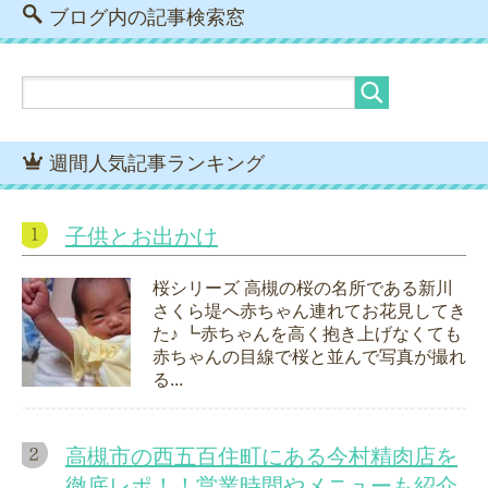
ブログ内の記事検索窓
週間人気記事ランキング
子供とお出かけ
桜シリーズ 高槻の桜の名所である新川
さくら堤へ赤ちゃん連れてお花見してき
た♪ ┗赤ちゃんを高く抱き上げなくても
赤ちゃんの目線で桜と並んで写真が撮れ
る...
高槻市の西五百住町にある今村精肉店を
徹底レポ！！営業時間やメニューも紹介