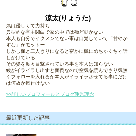
涼太(りょうた)
気は優しくて力持ち
典型的な亭主関白で家の中では殆ど動かない
本人も自分でイクメンでない事は自覚していて「甘やか
すな」がモットー
しかし楓と二人きりになると密かに楓にめちゃくちゃ話
しかけている
その姿を度々目撃されている事を本人は知らない
綾がイライラし出すと面倒なので空気を読んでさり気無
くフォローを入れるが本人がイライラさせてる事にだけ
は何故か気付けない
>>詳しいプロフィールとブログ運営理念
最近更新した記事