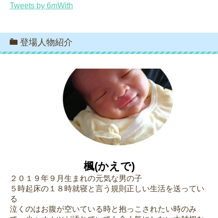
Tweets by 6mWith
登場人物紹介
楓(かえで)
２０１９年９月生まれの元気な男の子
５時起床の１８時就寝と言う規則正しい生活を送ってい
る
泣くのはお腹が空いている時と抱っこされたい時のみ