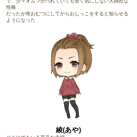
で、少々オムツが汚れていても全く気にしない大雑把な
性格
だったが布おむつにしてからおしっこをすると知らせる
ようになった
綾(あや)