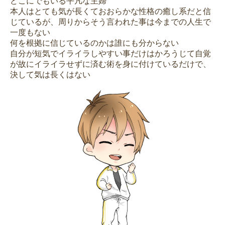
どこにでもいる平凡な主婦
本人はとても気が長くておおらかな性格の癒し系だと信
じているが、周りからそう言われた事は今までの人生で
一度もない
何を根拠に信じているのかは誰にも分からない
自分が短気でイライラしやすい事だけはかろうじて自覚
が故にイライラせずに済む術を身に付けているだけで、
決して気は長くはない