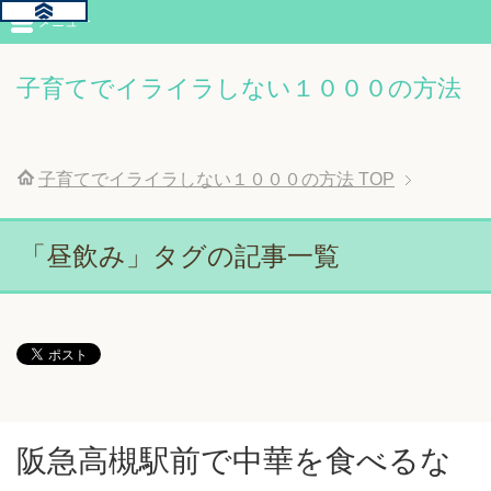
メニュー
子育てでイライラしない１０００の方法
子育てでイライラしない１０００の方法
TOP
「昼飲み」タグの記事一覧
阪急高槻駅前で中華を食べるな