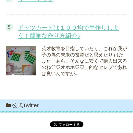
ドッツカードは１００均で手作りしよ
う！簡単な作り方紹介♪
英才教育を目指していたり、これが我が
子の為の未来の投資だと思えたり はた
また「あら、そんなに安くで購入出来る
のね♡♡オホホ♡♡」的なセレブであれ
ば良いんですが...
公式Twitter