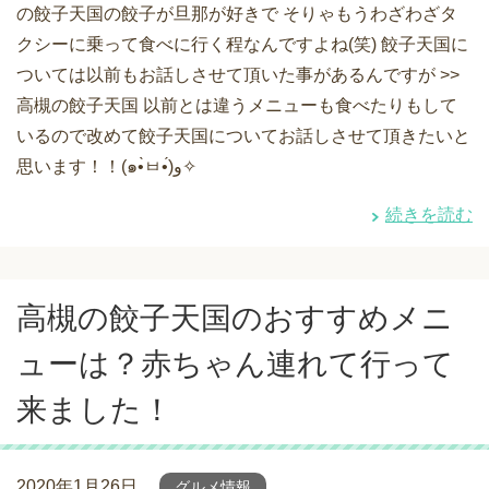
の餃子天国の餃子が旦那が好きで そりゃもうわざわざタ
クシーに乗って食べに行く程なんですよね(笑) 餃子天国に
ついては以前もお話しさせて頂いた事があるんですが >>
高槻の餃子天国 以前とは違うメニューも食べたりもして
いるので改めて餃子天国についてお話しさせて頂きたいと
思います！！(๑•̀ㅂ•́)و✧
続きを読む
高槻の餃子天国のおすすめメニ
ューは？赤ちゃん連れて行って
来ました！
2020年1月26日
グルメ情報