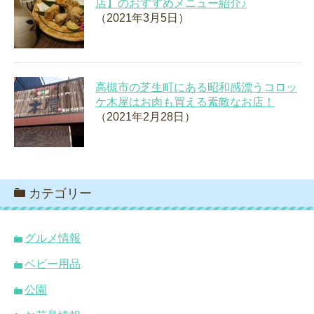
店】のおすすめメニュー紹介♪
（2021年3月5日）
高槻市の芝生町にある昭和感漂うコロッ
ケ木屋はお肉も買える素敵なお店！
（2021年2月28日）
カテゴリー
グルメ情報
ベビー用品
公園