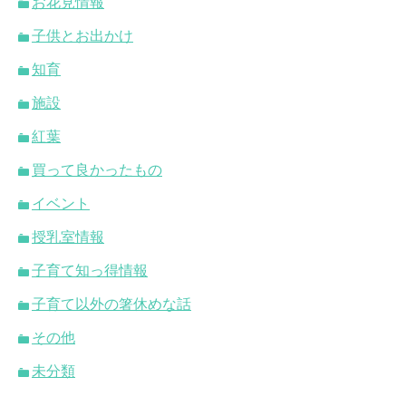
お花見情報
子供とお出かけ
知育
施設
紅葉
買って良かったもの
イベント
授乳室情報
子育て知っ得情報
子育て以外の箸休めな話
その他
未分類